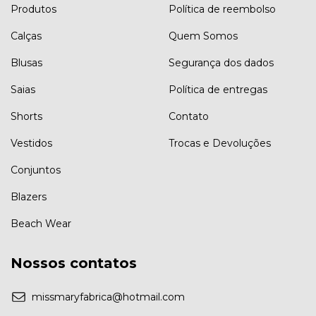
Produtos
Política de reembolso
Calças
Quem Somos
Blusas
Segurança dos dados
Saias
Política de entregas
Shorts
Contato
Vestidos
Trocas e Devoluções
Conjuntos
Blazers
Beach Wear
Nossos contatos
missmaryfabrica@hotmail.com