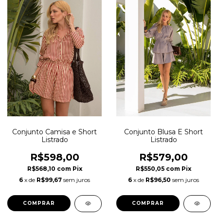
Conjunto Blusa E Short
Conjunto Camisa e Short
Listrado
Listrado
R$579,00
R$598,00
R$550,05
com
Pix
R$568,10
com
Pix
6
x de
R$96,50
sem juros
6
x de
R$99,67
sem juros
COMPRAR
COMPRAR