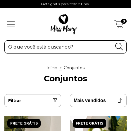
Frete grátis para todo o Brasil
0
Início
>
Conjuntos
Conjuntos
Filtrar
FRETE GRÁTIS
FRETE GRÁTIS