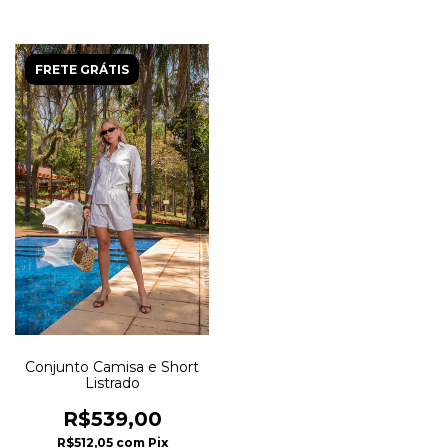
FRETE GRÁTIS
Conjunto Camisa e Short
Listrado
R$539,00
R$512,05
com
Pix